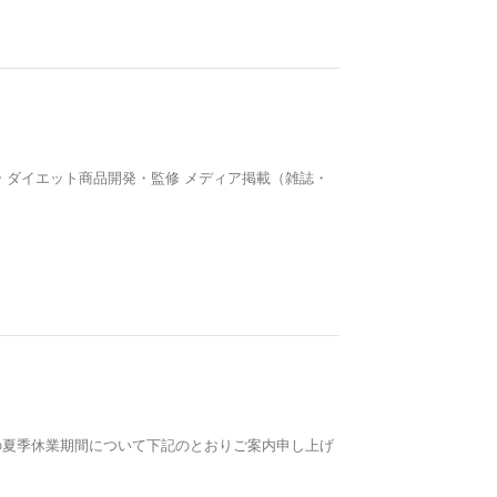
 ダイエット商品開発・監修 メディア掲載（雑誌・
の夏季休業期間について下記のとおりご案内申し上げ