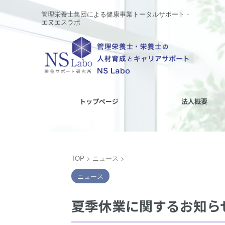
管理栄養士集団による健康事業トータルサポート -
エヌエスラボ
トップページ
法人概要
TOP
>
ニュース
>
ニュース
夏季休業に関するお知ら