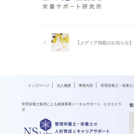
【メディア掲載のお知らせ】
トップページ
法人概要
事業内容
管理栄養士・栄養士
管理栄養士集団による健康事業トータルサポート - エヌエスラ
管
ボ