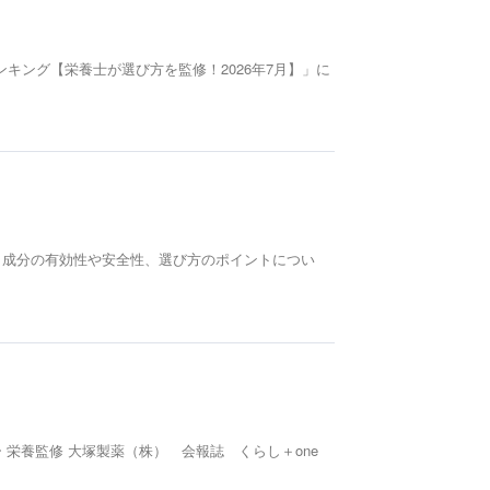
キング【栄養士が選び方を監修！2026年7月】」に
。 成分の有効性や安全性、選び方のポイントについ
 栄養監修 大塚製薬（株） 会報誌 くらし＋one