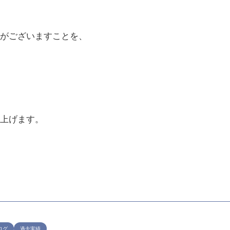
がございますことを、
上げます。
ログ
過去実績