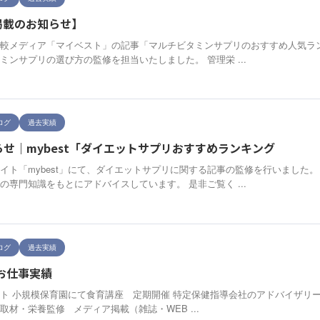
掲載のお知らせ】
較メディア「マイベスト」の記事「マルチビタミンサプリのおすすめ人気ラン
ミンサプリの選び方の監修を担当いたしました。 管理栄 ...
ログ
過去実績
せ｜mybest「ダイエットサプリおすすめランキング
イト「mybest」にて、ダイエットサプリに関する記事の監修を行いました
の専門知識をもとにアドバイスしています。 是非ご覧く ...
ログ
過去実績
】お仕事実績
ト 小規模保育園にて食育講座 定期開催 特定保健指導会社のアドバイザリー
取材・栄養監修 メディア掲載（雑誌・WEB ...