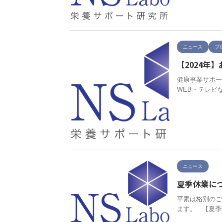
ニュース
ブ
【2024年
健康事業サポー
WEB・テレビ
ニュース
夏季休業に
平素は格別のご
ます。 【夏季休業