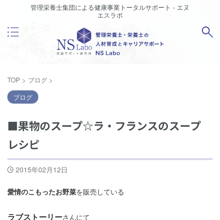
管理栄養士集団による健康事業トータルサポート - エヌ
エスラボ
TOP
>
ブログ
>
ブログ
■果物のスープ☆ラ・フランスのスープ
レシピ
2015年02月12日
愛情のこもったお野菜
を販売している
ラブストーリー
さんにて