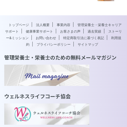
トップページ
法人概要
事業内容
管理栄養士・栄養士キャリア
サポート
健康事業サポート
お客さまの声
過去実績
ストーリ
ー&ミッション
お問い合わせ
特定商取引法に基づく表記
利用規
約
プライバシーポリシー
サイトマップ
管理栄養士・栄養士のための無料メールマガジン
ウェルネスライフコーチ協会