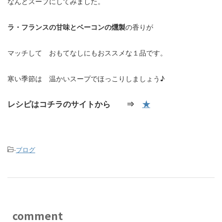
なんとスープにしてみました。
ラ・フランスの甘味とベーコンの燻製
の香りが
マッチして おもてなしにもおススメな１品です。
寒い季節は 温かいスープでほっこりしましょう♪
レシピはコチラのサイトから ⇒
★
-
ブログ
comment