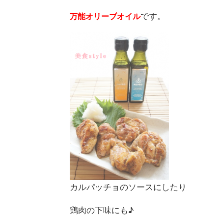
です。
万能オリーブオイル
カルパッチョのソースにしたり
鶏肉の下味にも♪