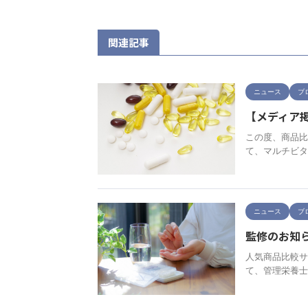
関連記事
ニュース
ブ
【メディア
この度、商品比
て、マルチビタ
ニュース
ブ
監修のお知ら
人気商品比較サ
て、管理栄養士