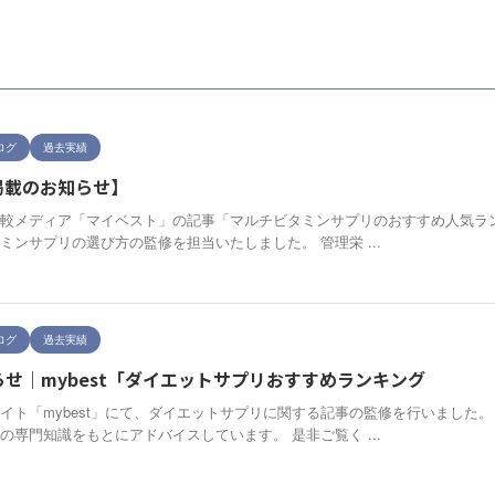
ログ
過去実績
掲載のお知らせ】
較メディア「マイベスト」の記事「マルチビタミンサプリのおすすめ人気ラン
ミンサプリの選び方の監修を担当いたしました。 管理栄 ...
ログ
過去実績
せ｜mybest「ダイエットサプリおすすめランキング
イト「mybest」にて、ダイエットサプリに関する記事の監修を行いました
の専門知識をもとにアドバイスしています。 是非ご覧く ...