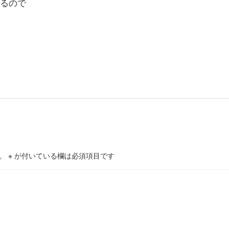
るので
。
※
が付いている欄は必須項目です