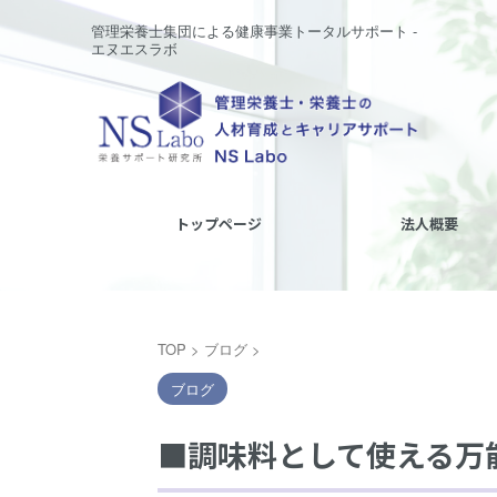
管理栄養士集団による健康事業トータルサポート -
エヌエスラボ
トップページ
法人概要
TOP
>
ブログ
>
ブログ
■調味料として使える万能