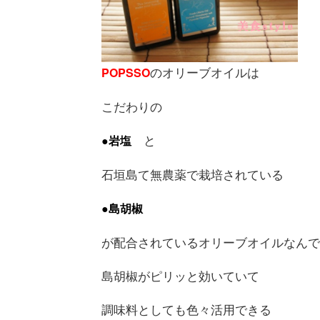
のオリーブオイルは
POPSSO
こだわりの
と
●岩塩
石垣島て無農薬で栽培されている
●島胡椒
が配合されているオリーブオイルなんで
島胡椒がピリッと効いていて
調味料としても色々活用できる