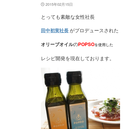
2015年02月15日
とっても素敵な女性社長
がプロデュースされた
田中初実社長
の
オリーブオイル
POPSO
を使用した
レシピ開発を現在しております。