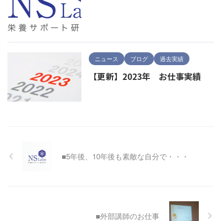
ニュース
ブログ
過去実績
【更新】2023年 お仕事実績
■5年後、10年後も素敵な自分で・・・
■外部講師のお仕事