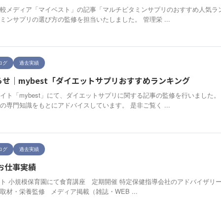
較メディア「マイベスト」の記事「マルチビタミンサプリのおすすめ人気ラン
ミンサプリの選び方の監修を担当いたしました。 管理栄 ...
ログ
過去実績
せ｜mybest「ダイエットサプリおすすめランキング
イト「mybest」にて、ダイエットサプリに関する記事の監修を行いました
の専門知識をもとにアドバイスしています。 是非ご覧く ...
ログ
過去実績
】お仕事実績
ト 小規模保育園にて食育講座 定期開催 特定保健指導会社のアドバイザリー
取材・栄養監修 メディア掲載（雑誌・WEB ...