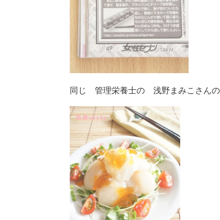
同じ 管理栄養士の 浅野まみこさんの