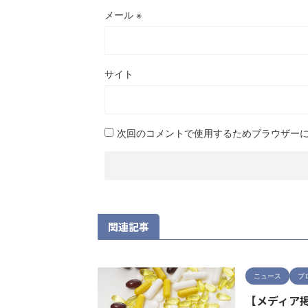
メール
※
サイト
次回のコメントで使用するためブラウザー
関連記事
ニュース
ブ
【メディア