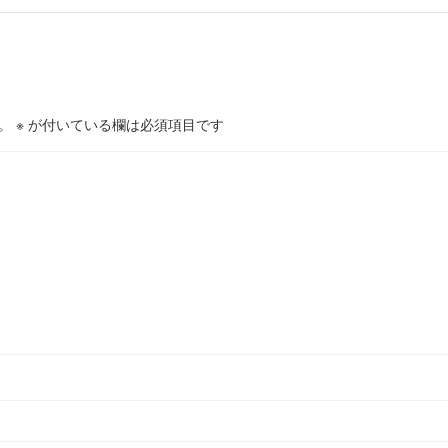
。
※
が付いている欄は必須項目です