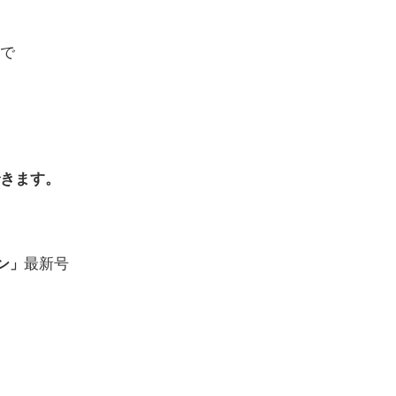
で
きます。
最新号
ン」