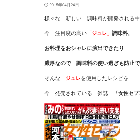
2015年04月24日
様々な 新しい 調味料が開発される中
今 注目度の高い
。
調味料
「ジュレ」
お料理をおシャレに演出できたり
濃厚なので 調味料の使い過ぎも防止で
そんな
を使用したレシピを
ジュレ
今 発売されている 雑誌
「女性セブ