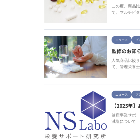
この度、商品比
て、マルチビタ
ニュース
ブ
監修のお知ら
人気商品比較サ
て、管理栄養士
ニュース
ブ
【2025年
健康事業サポー
減塩について 