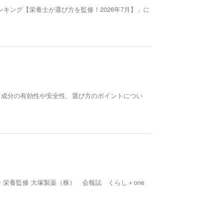
キング【栄養士が選び方を監修！2026年7月】」に
。 成分の有効性や安全性、選び方のポイントについ
 栄養監修 大塚製薬（株） 会報誌 くらし＋one