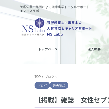
管理栄養士集団による健康事業トータルサポート -
エヌエスラボ
トップページ
法人概要
TOP
>
ブログ
>
ブログ
過去実績
【掲載】雑誌 女性セブ