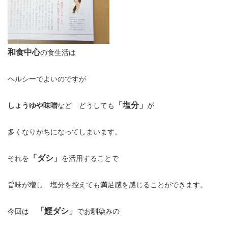
和食中心
の食生活は
ヘルシーでよいのですが
「塩分」
しょうゆや味噌
など どうしても
が
多くなりがちになってしまいます。
「ダシ」
それを
を活用することで
旨味が増し 塩分を控えても満足感を感じることができます。
「鰹ダシ」
今回は
でお馴染みの