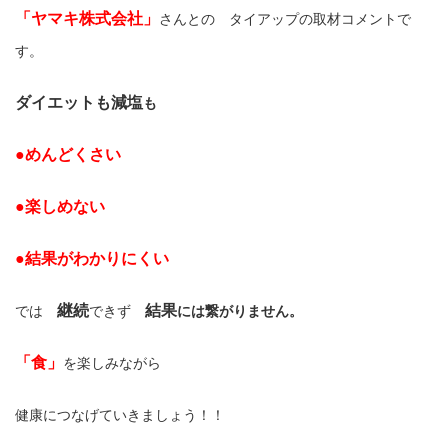
「ヤマキ株式会社」
さんとの タイアップの取材コメントで
す。
ダイエットも減塩
も
●めんどくさい
●楽しめない
●結果がわかりにくい
継続
結果
では
できず
には繋がりません。
「食」
を楽しみながら
健康につなげていきましょう！！