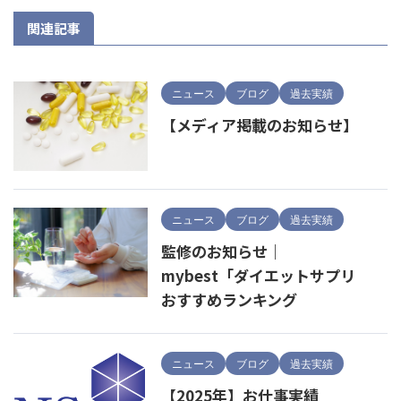
関連記事
ニュース
ブログ
過去実績
【メディア掲載のお知らせ】
ニュース
ブログ
過去実績
監修のお知らせ｜
mybest「ダイエットサプリ
おすすめランキング
ニュース
ブログ
過去実績
【2025年】お仕事実績