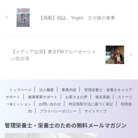
【掲載】雑誌 Yogini ヨガ後の食事
【メディア出演】東京FMブルーオーシャ
ン生出演
トップページ
法人概要
事業内容
管理栄養士・栄養士キャリア
サポート
健康事業サポート
お客さまの声
過去実績
ストーリ
ー&ミッション
お問い合わせ
特定商取引法に基づく表記
利用規
約
プライバシーポリシー
サイトマップ
管理栄養士・栄養士のための無料メールマガジン