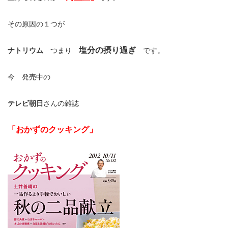
その原因の１つが
塩分の摂り過ぎ
ナトリウム
つまり
です。
今 発売中の
テレビ朝日
さんの雑誌
「おかずのクッキング」