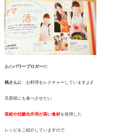
あの
パワーブロガー
の
桃さんに
お料理をレクチャーしていますよ♪
旦那様にも食べさせたい
亜鉛や抗酸化作用が高い食材
を使用した
レシピをご紹介していますので