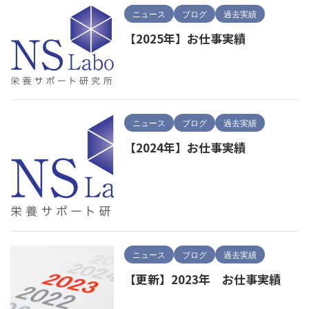
ニュース
ブログ
過去実績
【2025年】お仕事実績
ニュース
ブログ
過去実績
【2024年】お仕事実績
ニュース
ブログ
過去実績
【更新】2023年 お仕事実績