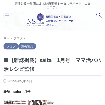
管理栄養士集団による健康事業トータルサポート - エヌ
エスラボ
TOP
>
ブログ
>
ブログ
過去実績
■【雑誌掲載】saita 1月号 ママ活パパ
活レシピ監修
2015年05月25日
雜誌 saita 1月号