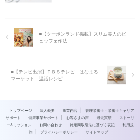
■【クーポンランド掲載】スリム美人のビ
ュッフェ作法
■【テレビ出演】ＴＢＳテレビ はなまる
マーケット 温活レシピ
トップページ
法人概要
事業内容
管理栄養士・栄養士キャリア
サポート
健康事業サポート
お客さまの声
過去実績
ストーリ
ー&ミッション
お問い合わせ
特定商取引法に基づく表記
利用規
約
プライバシーポリシー
サイトマップ