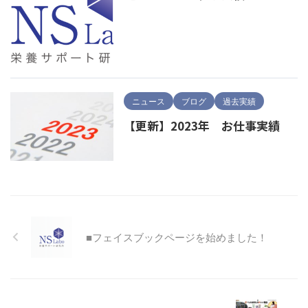
ニュース
ブログ
過去実績
【更新】2023年 お仕事実績
■フェイスブックページを始めました！