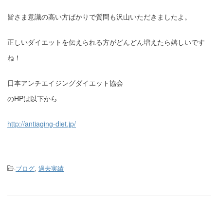
皆さま意識の高い方ばかりで質問も沢山いただきましたよ。
正しいダイエットを伝えられる方がどんどん増えたら嬉しいです
ね！
日本アンチエイジングダイエット協会
のHPは以下から
http://antiaging-diet.jp/
-
ブログ
,
過去実績