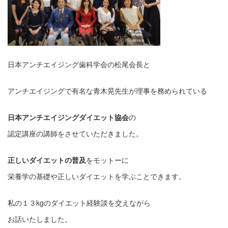
日本アンチエイジング歯科学会の松尾会長と
アンチエイジングで有名な青木晃先生が理事を務められている
日本アンチエイジングダイエット協会
の
認定講座の講師をさせていただきました。
正しいダイエットの普及
をモットーに
栄養学の基礎や正しいダイエットを学ぶことできます。
私の１３kgのダイエット経験談を交えながら
お話いたしました。