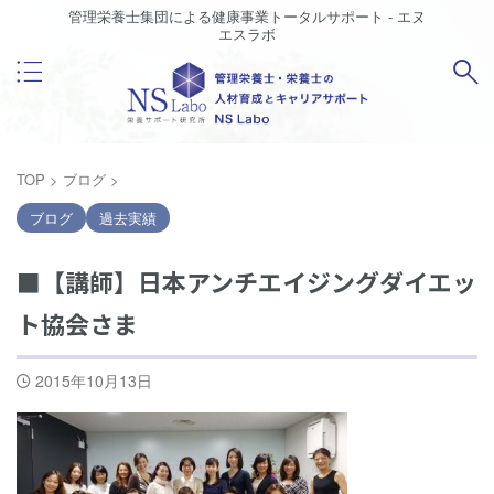
管理栄養士集団による健康事業トータルサポート - エヌ
エスラボ
TOP
>
ブログ
>
ブログ
過去実績
■【講師】日本アンチエイジングダイエッ
ト協会さま
2015年10月13日