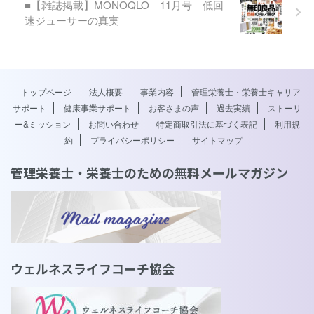
■【雑誌掲載】MONOQLO 11月号 低回
速ジューサーの真実
トップページ
法人概要
事業内容
管理栄養士・栄養士キャリア
サポート
健康事業サポート
お客さまの声
過去実績
ストーリ
ー&ミッション
お問い合わせ
特定商取引法に基づく表記
利用規
約
プライバシーポリシー
サイトマップ
管理栄養士・栄養士のための無料メールマガジン
ウェルネスライフコーチ協会