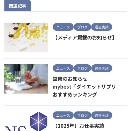
関連記事
ニュース
ブログ
過去実績
【メディア掲載のお知らせ】
ニュース
ブログ
過去実績
監修のお知らせ｜
mybest「ダイエットサプリ
おすすめランキング
ニュース
ブログ
過去実績
【2025年】お仕事実績