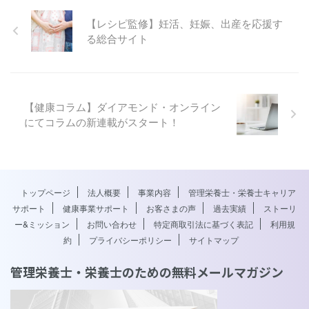
【レシピ監修】妊活、妊娠、出産を応援す
る総合サイト
【健康コラム】ダイアモンド・オンライン
にてコラムの新連載がスタート！
トップページ
法人概要
事業内容
管理栄養士・栄養士キャリア
サポート
健康事業サポート
お客さまの声
過去実績
ストーリ
ー&ミッション
お問い合わせ
特定商取引法に基づく表記
利用規
約
プライバシーポリシー
サイトマップ
管理栄養士・栄養士のための無料メールマガジン