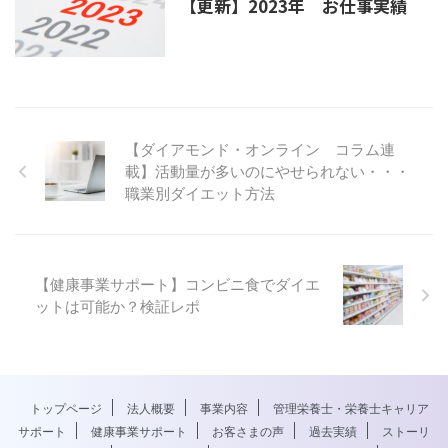
【更新】2023年 お仕事実績
【ダイアモンド・オンライン コラム連
載】活動量が多いのにやせられない・・・
職業別ダイエット方法
【健康事業サポート】コンビニ食でダイエ
ットは可能か？検証レポ
トップページ
法人概要
事業内容
管理栄養士・栄養士キャリア
サポート
健康事業サポート
お客さまの声
過去実績
ストーリ