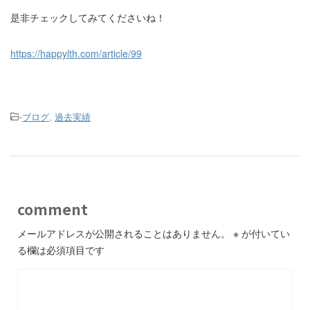
是非チェックしてみてくださいね！
https://happylth.com/article/99
-
ブログ
,
過去実績
comment
メールアドレスが公開されることはありません。
※
が付いてい
る欄は必須項目です