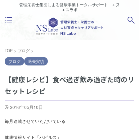
管理栄養士集団による健康事業トータルサポート - エヌ
エスラボ
TOP
>
ブログ
>
ブログ
過去実績
【健康レシピ】食べ過ぎ飲み過ぎた時のリ
セットレシピ
2016年05月10日
毎月連載させていただいている
健康情報サイト「ハピルス」