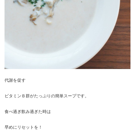
代謝を促す
ビタミンＢ群がたっぷりの簡単スープです。
食べ過ぎ飲み過ぎた時は
早めにリセットを！