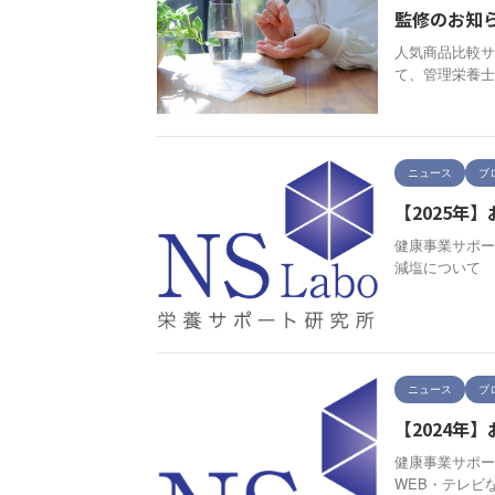
監修のお知ら
人気商品比較サ
て、管理栄養士
ニュース
ブ
【2025年
健康事業サポー
減塩について 
ニュース
ブ
【2024年
健康事業サポー
WEB・テレビ