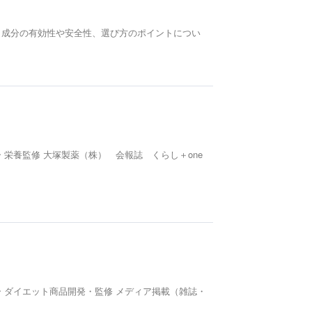
。 成分の有効性や安全性、選び方のポイントについ
 栄養監修 大塚製薬（株） 会報誌 くらし＋one
 ダイエット商品開発・監修 メディア掲載（雑誌・