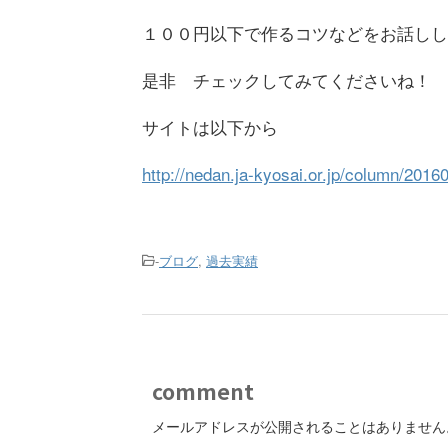
１００円以下で作るコツなどをお話しし
是非 チェックしてみてくださいね！
サイトは以下から
http://nedan.ja-kyosai.or.jp/column/201
-
ブログ
,
過去実績
comment
メールアドレスが公開されることはありません