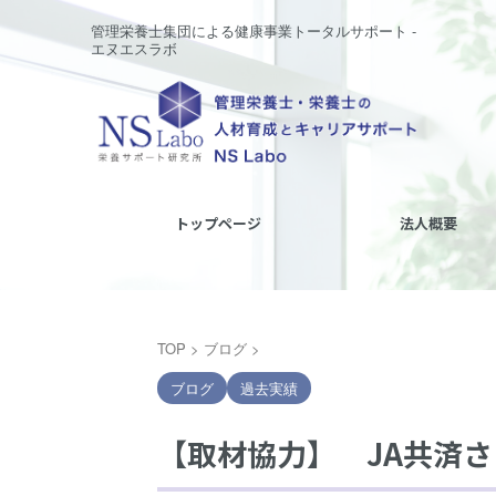
管理栄養士集団による健康事業トータルサポート -
エヌエスラボ
トップページ
法人概要
TOP
>
ブログ
>
ブログ
過去実績
【取材協力】 JA共済