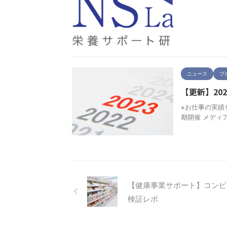
ニュース
ブ
【更新】20
※お仕事の実績
期開催 メディ
【健康事業サポート】コンビ
検証レポ