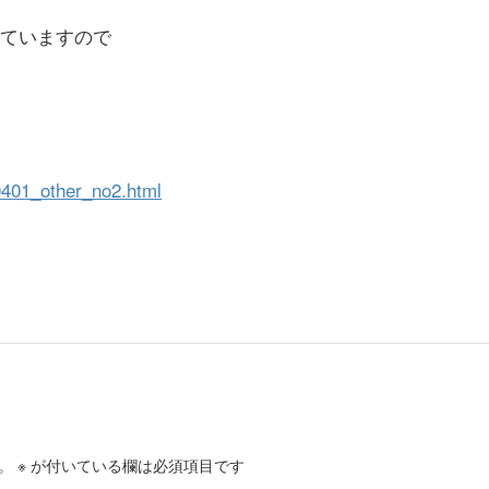
ていますので
60401_other_no2.html
。
※
が付いている欄は必須項目です