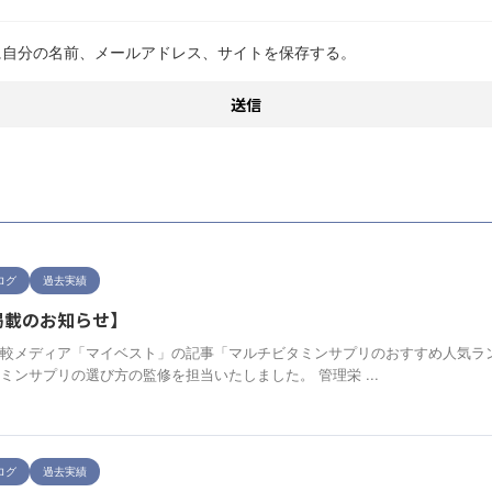
に自分の名前、メールアドレス、サイトを保存する。
ログ
過去実績
掲載のお知らせ】
較メディア「マイベスト」の記事「マルチビタミンサプリのおすすめ人気ラン
ミンサプリの選び方の監修を担当いたしました。 管理栄 ...
ログ
過去実績