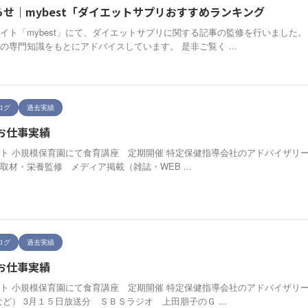
せ｜mybest「ダイエットサプリおすすめランキング
イト「mybest」にて、ダイエットサプリに関する記事の監修を行いました
の専門知識をもとにアドバイスしています。 是非ご覧く ...
ログ
過去実績
】お仕事実績
ト 小規模保育園にて食育講座 定期開催 特定保健指導会社のアドバイザリー
取材・栄養監修 メディア掲載（雑誌・WEB ...
ログ
過去実績
】お仕事実績
ト 小規模保育園にて食育講座 定期開催 特定保健指導会社のアドバイザリー
など） 3月１５日放送分 ＳＢＳラジオ 上田朋子のＧ ...